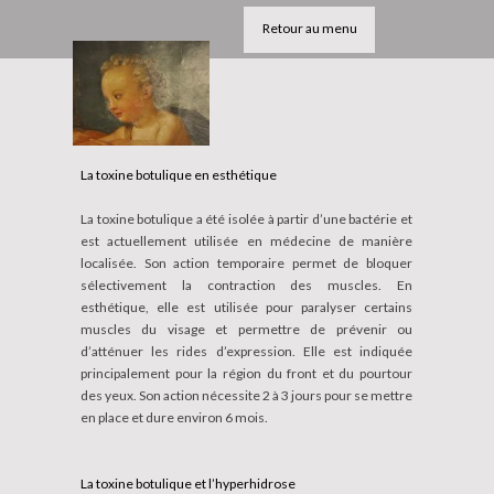
Retour au menu
La toxine botulique en esthétique
La toxine botulique a été isolée à partir d’une bactérie et
est actuellement utilisée en médecine de manière
localisée. Son action temporaire permet de bloquer
sélectivement la contraction des muscles. En
esthétique, elle est utilisée pour paralyser certains
muscles du visage et permettre de prévenir ou
d’atténuer les rides d’expression. Elle est indiquée
principalement pour la région du front et du pourtour
des yeux. Son action nécessite 2 à 3 jours pour se mettre
en place et dure environ 6 mois.
La toxine botulique et l’hyperhidrose